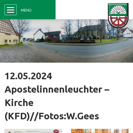
Menü
MENÜ
12.05.2024
Apostelinnenleuchter –
Kirche
(KFD)//Fotos:W.Gees