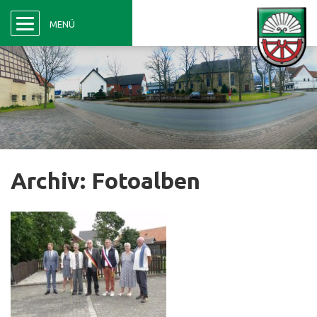
Menü
MENÜ
Archiv:
Fotoalben