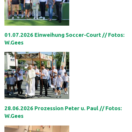
01.07.2026 Einweihung Soccer-Court // Fotos:
W.Gees
28.06.2026 Prozession Peter u. Paul // Fotos:
W.Gees