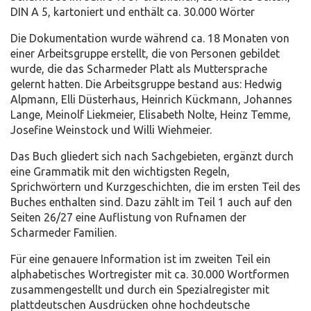
DIN A 5, kartoniert und enthält ca. 30.000 Wörter
Die Dokumentation wurde während ca. 18 Monaten von
einer Arbeitsgruppe erstellt, die von Personen gebildet
wurde, die das Scharmeder Platt als Muttersprache
gelernt hatten. Die Arbeitsgruppe bestand aus: Hedwig
Alpmann, Elli Düsterhaus, Heinrich Kückmann, Johannes
Lange, Meinolf Liekmeier, Elisabeth Nolte, Heinz Temme,
Josefine Weinstock und Willi Wiehmeier.
Das Buch gliedert sich nach Sachgebieten, ergänzt durch
eine Grammatik mit den wichtigsten Regeln,
Sprichwörtern und Kurzgeschichten, die im ersten Teil des
Buches enthalten sind. Dazu zählt im Teil 1 auch auf den
Seiten 26/27 eine Auflistung von Rufnamen der
Scharmeder Familien.
Für eine genauere Information ist im zweiten Teil ein
alphabetisches Wortregister mit ca. 30.000 Wortformen
zusammengestellt und durch ein Spezialregister mit
plattdeutschen Ausdrücken ohne hochdeutsche