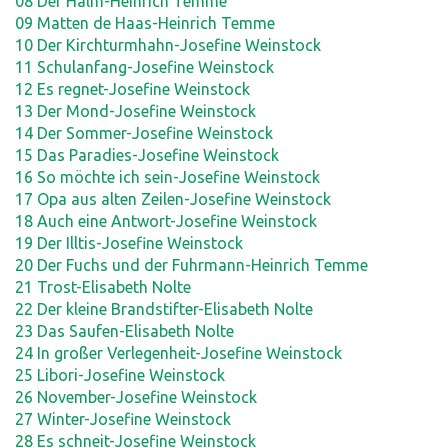
08 Der Halm-Heinrich Temme
09 Matten de Haas-Heinrich Temme
10 Der Kirchturmhahn-Josefine Weinstock
11 Schulanfang-Josefine Weinstock
12 Es regnet-Josefine Weinstock
13 Der Mond-Josefine Weinstock
14 Der Sommer-Josefine Weinstock
15 Das Paradies-Josefine Weinstock
16 So möchte ich sein-Josefine Weinstock
17 Opa aus alten Zeilen-Josefine Weinstock
18 Auch eine Antwort-Josefine Weinstock
19 Der Illtis-Josefine Weinstock
20 Der Fuchs und der Fuhrmann-Heinrich Temme
21 Trost-Elisabeth Nolte
22 Der kleine Brandstifter-Elisabeth Nolte
23 Das Saufen-Elisabeth Nolte
24 In großer Verlegenheit-Josefine Weinstock
25 Libori-Josefine Weinstock
26 November-Josefine Weinstock
27 Winter-Josefine Weinstock
28 Es schneit-Josefine Weinstock