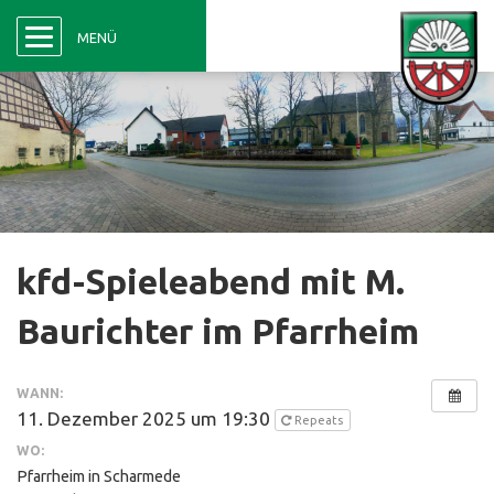
Menü
MENÜ
kfd-Spieleabend mit M.
Baurichter im Pfarrheim
WANN:
11. Dezember 2025 um 19:30
Repeats
WO:
Pfarrheim in Scharmede