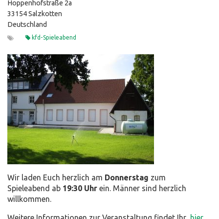
Hoppenhofstraße 2a
33154 Salzkotten
Deutschland
kfd-Spieleabend
Wir laden Euch herzlich am
Donnerstag
zum
Spieleabend ab
19:30 Uhr
ein. Männer sind herzlich
willkommen.
Weitere Informationen zur Veranstaltung findet Ihr
hier.