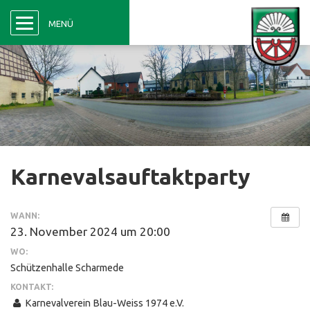
Menü
MENÜ
Karnevalsauftaktparty
WANN:
23. November 2024 um 20:00
WO:
Schützenhalle Scharmede
KONTAKT:
Karnevalverein Blau-Weiss 1974 e.V.